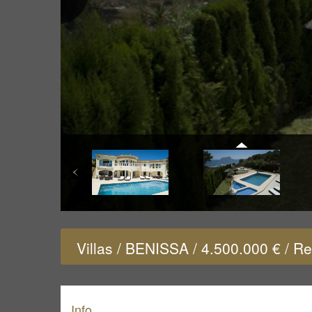
Villas / BENISSA / 4.500.000 € / R
Info