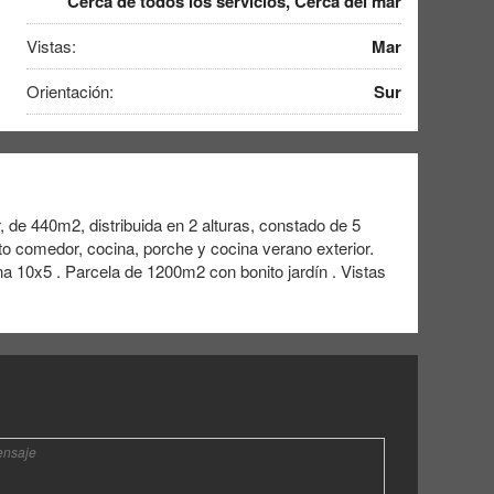
Cerca de todos los servicios, Cerca del mar
Vistas:
Mar
Orientación:
Sur
r, de 440m2, distribuida en 2 alturas, constado de 5
rto comedor, cocina, porche y cocina verano exterior.
na 10x5 . Parcela de 1200m2 con bonito jardín . Vistas