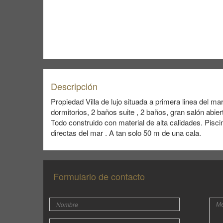
Descripción
Propiedad Villa de lujo situada a primera linea del ma
dormitorios, 2 baños suite , 2 baños, gran salón abie
Todo construido con material de alta calidades. Pisci
directas del mar . A tan solo 50 m de una cala.
Formulario de contacto